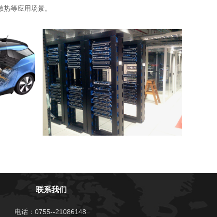
始进行。
端散热等应用场景。
联系我们
电话：0755--21086148