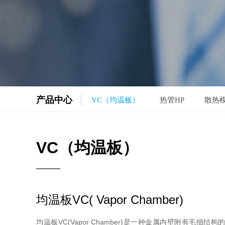
产品中心
VC（均温板）
热管HP
散热
VC（均温板）
均温板VC( Vapor Chamber)
均温板VC(Vapor Chamber)是一种金属内壁附有毛细结