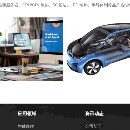
始进行。
始进行。
服务器、CPU/GPU散热、5G基站、LED 散热、半导体制冷晶片热
应用领域
资讯动态
智能终端
公司新闻