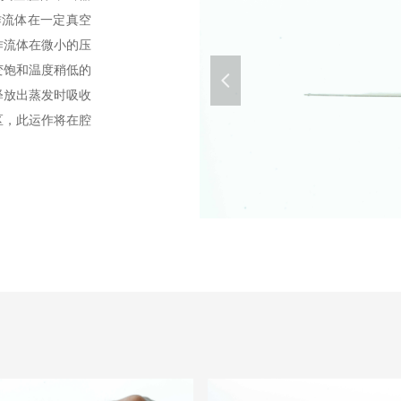
作流体在一定真空
作流体在微小的压
变饱和温度稍低的
넳
释放出蒸发时吸收
区，此运作将在腔