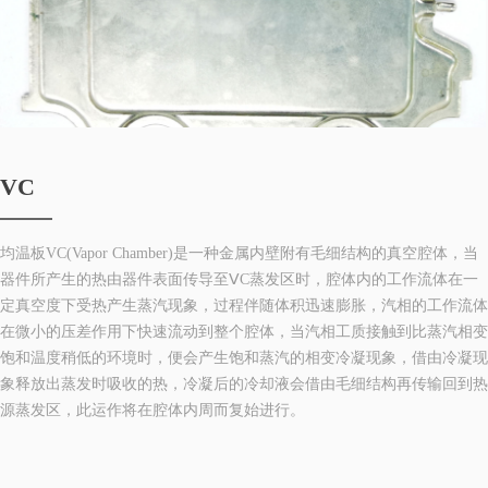
VC
均温板VC(Vapor Chamber)是一种金属内壁附有毛细结构的真空腔体，当
器件所产生的热由器件表面传导至ⅤC蒸发区时，腔体内的工作流体在一
定真空度下受热产生蒸汽现象，过程伴随体积迅速膨胀，汽相的工作流体
在微小的压差作用下快速流动到整个腔体，当汽相工质接触到比蒸汽相变
饱和温度稍低的环境时，便会产生饱和蒸汽的相变冷凝现象，借由冷凝现
象释放出蒸发时吸收的热，冷凝后的冷却液会借由毛细结构再传输回到热
源蒸发区，此运作将在腔体内周而复始进行。