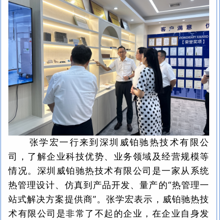
张学宏一行来到深圳威铂驰热技术有限公
司，了解企业科技优势、业务领域及经营规模等
情况。深圳威铂驰热技术有限公司是一家从系统
热管理设计、仿真到产品开发、量产的“热管理一
站式解决方案提供商”。张学宏表示，威铂驰热技
术有限公司是非常了不起的企业，在企业自身发